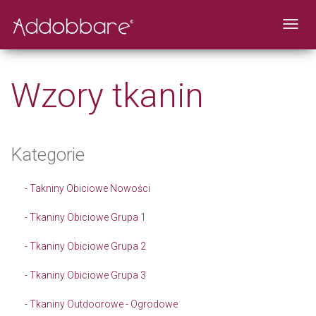
Toggl
navig
Wzory tkanin
Kategorie
- Takniny Obiciowe Nowości
- Tkaniny Obiciowe Grupa 1
- Tkaniny Obiciowe Grupa 2
- Tkaniny Obiciowe Grupa 3
- Tkaniny Outdoorowe - Ogrodowe