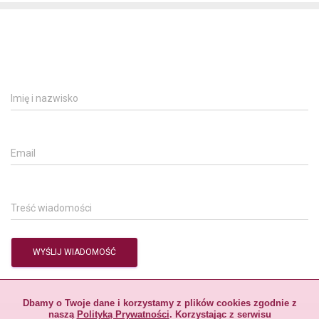
Dbamy o Twoje dane i korzystamy z plików cookies zgodnie z
naszą
Polityką Prywatności
. Korzystając z serwisu